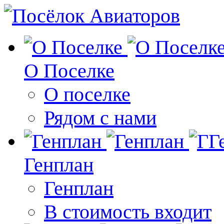
О Поселке
О поселке
Рядом с нами
Генплан
Генплан
В стоимость входит