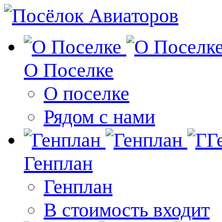
О Поселке
О поселке
Рядом с нами
Генплан
Генплан
В стоимость входит