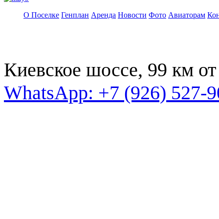
О Поселке
Генплан
Аренда
Новости
Фото
Авиаторам
Ко
Киевское шоссе, 99 км 
WhatsApp: +7 (926) 527-9