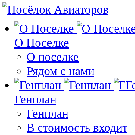
О Поселке
О поселке
Рядом с нами
Генплан
Генплан
В стоимость входит