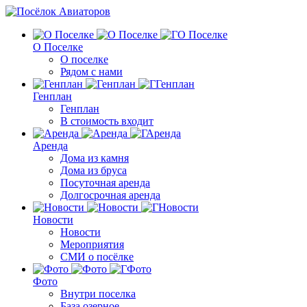
О Поселке
О поселке
Рядом с нами
Генплан
Генплан
В стоимость входит
Аренда
Дома из камня
Дома из бруса
Посуточная аренда
Долгосрочная аренда
Новости
Новости
Мероприятия
СМИ о посёлке
Фото
Внутри поселка
База озерное