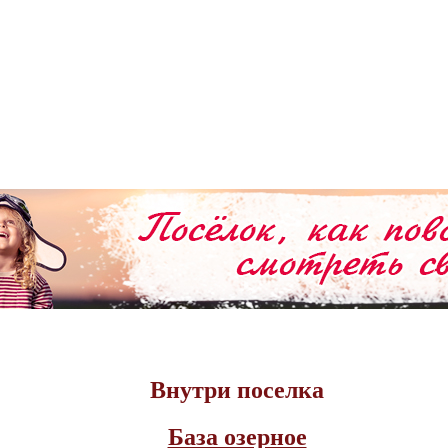
Внутри поселка
База озерное